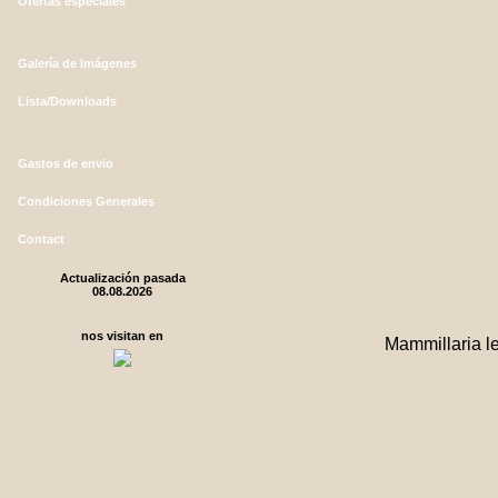
Ofertas especiales
Galería de Imágenes
Lista/Downloads
Gastos de envio
Condiciones Generales
Contact
Actualización pasada
08.08.2026
nos visitan en
Mammillaria l