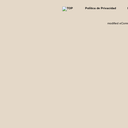
Política de Privacidad
mod
ified eCom