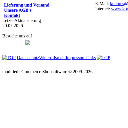
E-Mail:
koehres@t
Lieferung und Versand
Internet:
www.koeh
Unsere AGB's
Kontakt
Letzte Aktualisierung
20.07.2026
Besuche uns auf
Datenschutz
Widerrufsrecht
Impressum
Links
mod
ified eCommerce Shopsoftware © 2009-2026