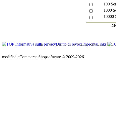
100 Se
1000 S
10000 
Mo
Informativa sulla privacy
Diritto di revoca
impronta
Links
mod
ified eCommerce Shopsoftware © 2009-2026