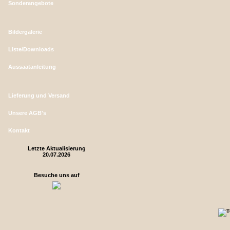
Sonderangebote
Bildergalerie
Liste/Downloads
Aussaatanleitung
Lieferung und Versand
Unsere AGB's
Kontakt
Letzte Aktualisierung
20.07.2026
Besuche uns auf