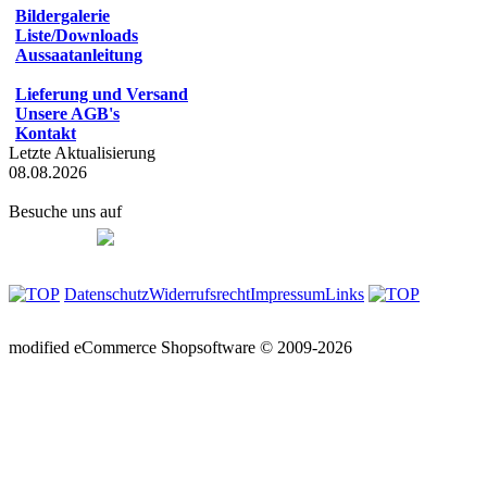
Bildergalerie
Liste/Downloads
Aussaatanleitung
Lieferung und Versand
Unsere AGB's
Kontakt
Letzte Aktualisierung
08.08.2026
Besuche uns auf
Datenschutz
Widerrufsrecht
Impressum
Links
mod
ified eCommerce Shopsoftware © 2009-2026