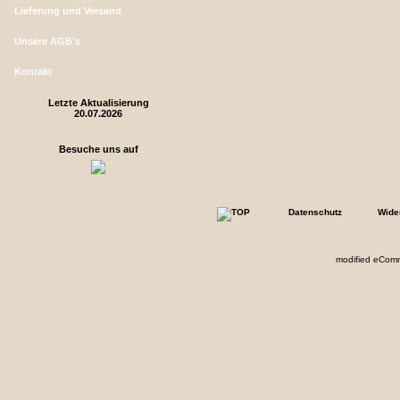
Lieferung und Versand
Unsere AGB's
Kontakt
Letzte Aktualisierung
20.07.2026
Besuche uns auf
Datenschutz
Wide
mod
ified eCom