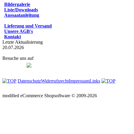
Bildergalerie
Liste/Downloads
Aussaatanleitung
Lieferung und Versand
Unsere AGB's
Kontakt
Letzte Aktualisierung
20.07.2026
Besuche uns auf
Datenschutz
Widerrufsrecht
Impressum
Links
mod
ified eCommerce Shopsoftware © 2009-2026