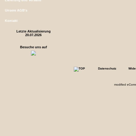
Lieferung und Versand
Unsere AGB's
Kontakt
Letzte Aktualisierung
20.07.2026
Besuche uns auf
Datenschutz
Wide
mod
ified eCom