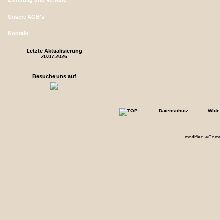
Lieferung und Versand
Unsere AGB's
Kontakt
Letzte Aktualisierung
20.07.2026
Besuche uns auf
Datenschutz
Wide
mod
ified eCom