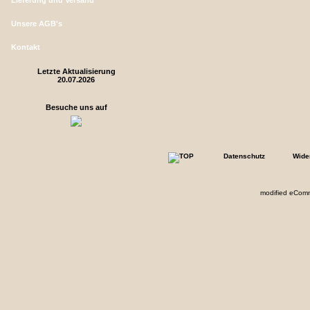
Lieferung und Versand
Unsere AGB's
Kontakt
Letzte Aktualisierung
20.07.2026
Besuche uns auf
Datenschutz
Wide
mod
ified eCom