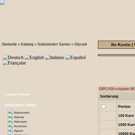
Startseite
»
Katalog
»
Sukkulenten Samen
»
Dipcadi
Ihr Konto
|
DIPCADI crispum 5
Kakteen Samen
Sortierung
Sukkulenten Samen
Portion
Adansonia
100 Korn
Adenia
Adenium
1000 Kor
Aeonium
Agave
10000 Ko