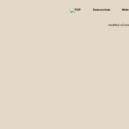
Datenschutz
Wide
mod
ified eCom