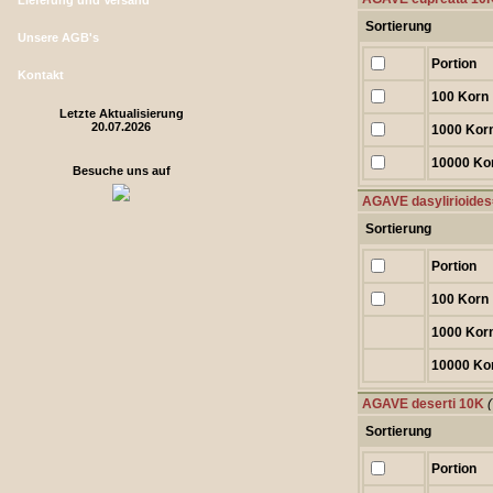
Lieferung und Versand
Sortierung
Unsere AGB's
Portion
Kontakt
100 Korn
Letzte Aktualisierung
20.07.2026
1000 Kor
10000 Ko
Besuche uns auf
AGAVE dasylirioide
Sortierung
Portion
100 Korn
1000 Kor
10000 Ko
AGAVE deserti 10K
Sortierung
Portion