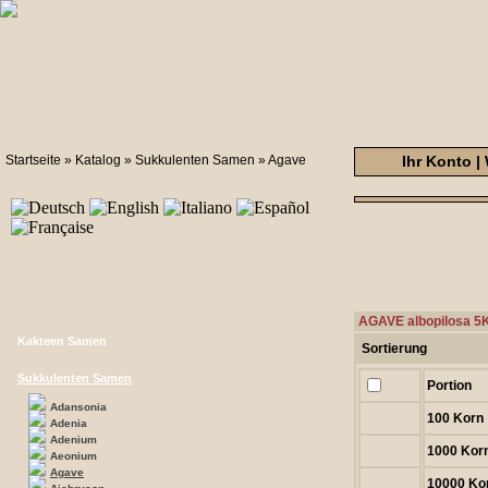
Startseite
»
Katalog
»
Sukkulenten Samen
»
Agave
Ihr Konto
|
AGAVE albopilosa 5
Kakteen Samen
Sortierung
Sukkulenten Samen
Portion
Adansonia
100 Korn
Adenia
Adenium
1000 Kor
Aeonium
Agave
10000 Ko