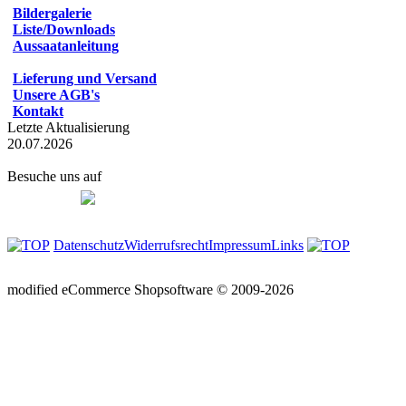
Bildergalerie
Liste/Downloads
Aussaatanleitung
Lieferung und Versand
Unsere AGB's
Kontakt
Letzte Aktualisierung
20.07.2026
Besuche uns auf
Datenschutz
Widerrufsrecht
Impressum
Links
mod
ified eCommerce Shopsoftware © 2009-2026