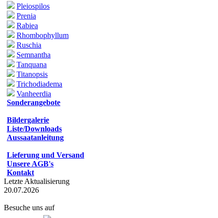
Pleiospilos
Prenia
Rabiea
Rhombophyllum
Ruschia
Semnantha
Tanquana
Titanopsis
Trichodiadema
Vanheerdia
Sonderangebote
Bildergalerie
Liste/Downloads
Aussaatanleitung
Lieferung und Versand
Unsere AGB's
Kontakt
Letzte Aktualisierung
20.07.2026
Besuche uns auf