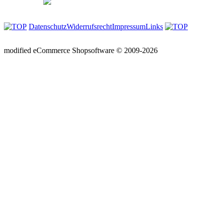
Datenschutz
Widerrufsrecht
Impressum
Links
mod
ified eCommerce Shopsoftware © 2009-2026