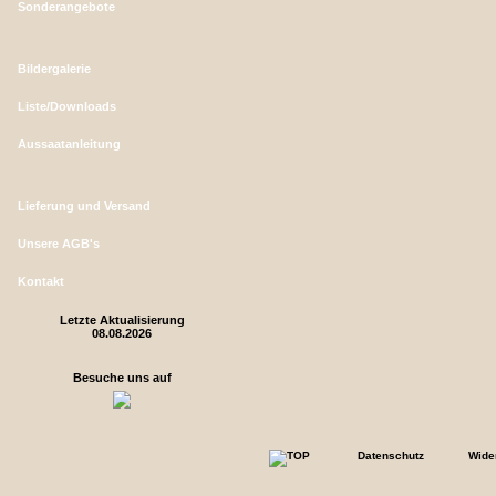
Sonderangebote
Bildergalerie
Liste/Downloads
Aussaatanleitung
Lieferung und Versand
Unsere AGB's
Kontakt
Letzte Aktualisierung
08.08.2026
Besuche uns auf
Datenschutz
Wide