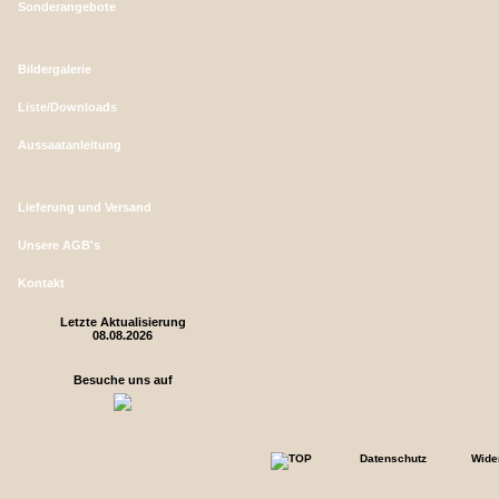
Sonderangebote
Bildergalerie
Liste/Downloads
Aussaatanleitung
Lieferung und Versand
Unsere AGB's
Kontakt
Letzte Aktualisierung
08.08.2026
Besuche uns auf
Datenschutz
Wide