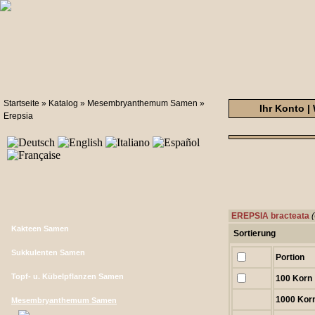
Startseite
»
Katalog
»
Mesembryanthemum Samen
»
Ihr Konto
|
Erepsia
EREPSIA bracteata
Kakteen Samen
Sortierung
Sukkulenten Samen
Portion
Topf- u. Kübelpflanzen Samen
100 Korn
1000 Kor
Mesembryanthemum Samen