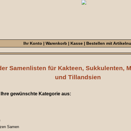
Ihr Konto
|
Warenkorb
|
Kasse
|
Bestellen mit Artikel
er Samenlisten für Kakteen, Sukkulenten
und Tillandsien
e Ihre gewünschte Kategorie aus:
n
anzen Samen