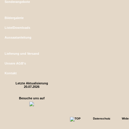
Sonderangebote
Bildergalerie
Liste/Downloads
Aussaatanleitung
Lieferung und Versand
Unsere AGB's
Kontakt
Letzte Aktualisierung
20.07.2026
Besuche uns auf
Datenschutz
Wide