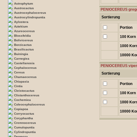
Astrophytum
Austrocactus
PENIOCEREUS greggi
Austrocephalocereus
Sortierung
Austrocylindropuntia
Aylostera
Aztekium
Portion
Azureocereus
Blossfeldia
100 Korn
Bolivicereus
Borzicactus
1000 Kor
Brasilicactus
Buiningia
10000 Ko
Carnegiea
Castellanosia
PENIOCEREUS viper
Cephalocereus
Cereus
Sortierung
Chamaecereus
Chiapasia
Portion
Cintia
Cleistocactus
100 Korn
Clistanthocereus
Cochemiea
1000 Kor
Coleocephalocereus
Copiapoa
10000 Ko
Corryocactus
Coryphantha
Cremnocereus
Cumulopuntia
Cylindropuntia
Denmoza