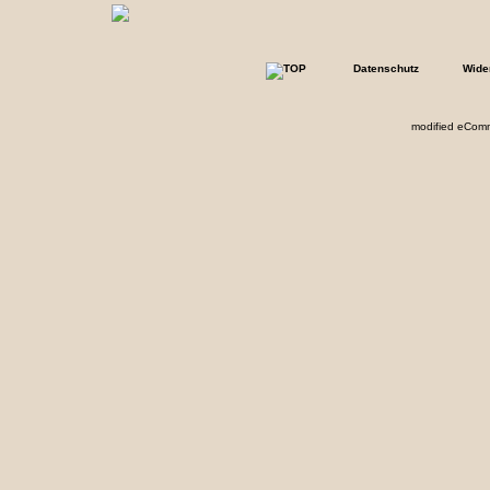
Datenschutz
Wide
mod
ified eCom