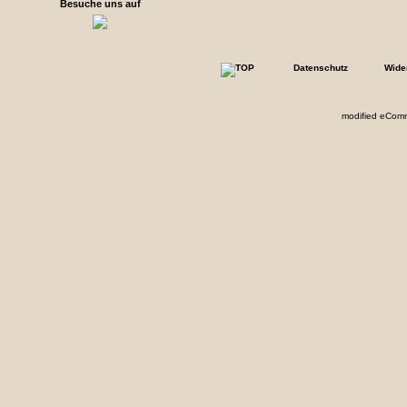
Besuche uns auf
Datenschutz
Wide
mod
ified eCom